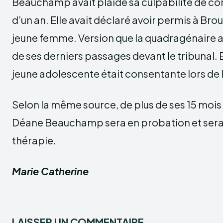
Beauchamp avait plaidé sa culpabilité de comp
d’un an. Elle avait déclaré avoir permis à Brou
jeune femme. Version que la quadragénaire a
de ses derniers passages devant le tribunal. E
jeune adolescente était consentante lors de l
Selon la même source, de plus de ses 15 mois
Déane Beauchamp sera en probation et sera
thérapie.
Marie Catherine
LAISSER UN COMMENTAIRE