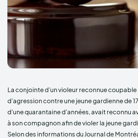
La conjointe d’un violeur reconnue coupable
d’agression contre une jeune gardienne de 1
d’une quarantaine d’années, avait reconnu avo
à son compagnon afin de violer la jeune gardi
Selon des informations du Journal de Montréa