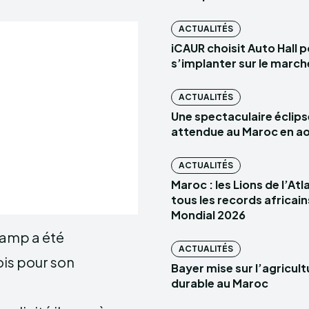
ACTUALITÉS
iCAUR choisit Auto Hall 
s’implanter sur le marc
ACTUALITÉS
Une spectaculaire éclips
attendue au Maroc en a
ACTUALITÉS
Maroc : les Lions de l’At
tous les records africain
Mondial 2026
amp a été
ACTUALITÉS
is pour son
Bayer mise sur l’agricult
durable au Maroc