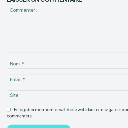
Commenter
:
Enregistrer mon nom, email et site web dans ce navigateur pour
commenterai.