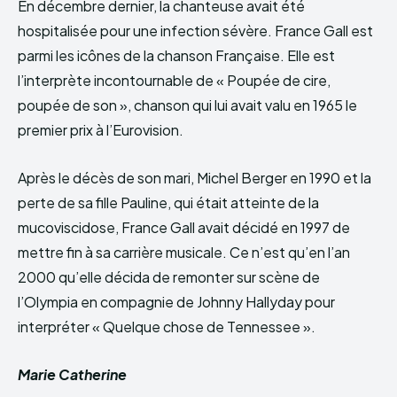
En décembre dernier, la chanteuse avait été
hospitalisée pour une infection sévère. France Gall est
parmi les icônes de la chanson Française. Elle est
l’interprète incontournable de « Poupée de cire,
poupée de son », chanson qui lui avait valu en 1965 le
premier prix à l’Eurovision.
Après le décès de son mari, Michel Berger en 1990 et la
perte de sa fille Pauline, qui était atteinte de la
mucoviscidose, France Gall avait décidé en 1997 de
mettre fin à sa carrière musicale. Ce n’est qu’en l’an
2000 qu’elle décida de remonter sur scène de
l’Olympia en compagnie de Johnny Hallyday pour
interpréter « Quelque chose de Tennessee ».
Marie Catherine