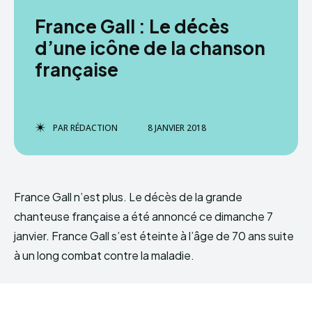
France Gall : Le décès
d’une icône de la chanson
française
PAR
RÉDACTION
8 JANVIER 2018
France Gall n’est plus. Le décès de la grande
chanteuse française a été annoncé ce dimanche 7
janvier. France Gall s’est éteinte à l’âge de 70 ans suite
à un long combat contre la maladie.