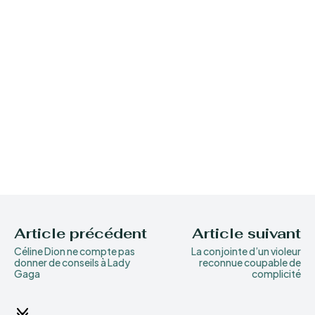
Article précédent
Article suivant
Céline Dion ne compte pas
La conjointe d’un violeur
donner de conseils à Lady
reconnue coupable de
Gaga
complicité