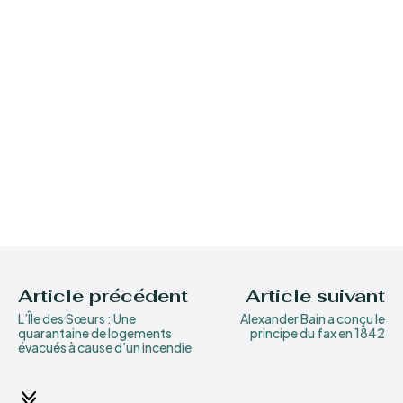
Article précédent
Article suivant
L’Île des Sœurs : Une
Alexander Bain a conçu le
quarantaine de logements
principe du fax en 1842
évacués à cause d’un incendie