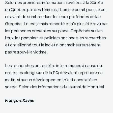
Selon les premières informations révélées à la Sûreté
du Québec par des témoins, l’homme aurait poussé un
cri avant de sombrer dans les eaux profondes du lac
Grégoire. Il n’est jamais remonté et n’a plus été revu par
les personnes présentes sur place. Dépêchés sur les
lieux, les pompiers et policiers ont lancé les recherches
et ont sillonné tout le lac et n’ont malheureusement
pas retrouvé la victime.
Les recherches ont du être interrompues à cause du
noir et les plongeurs de la SQ devraient reprendre ce
matin, si aucun développement n’est constaté en
soirée. Selon des informations du Journal de Montréal
François Xavier