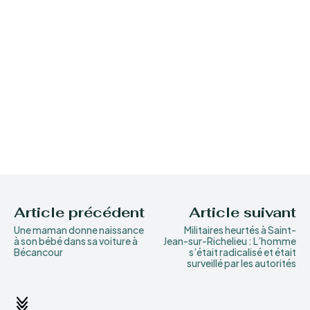
Article précédent
Article suivant
Une maman donne naissance
Militaires heurtés à Saint-
à son bébé dans sa voiture à
Jean-sur-Richelieu : L’homme
Bécancour
s’était radicalisé et était
surveillé par les autorités