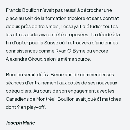
Francis Bouillon n’avait pas réussi à décrocher une
place au sein de la formation tricolore et sans contrat
depuis près de trois mois, il essayait d’étudier toutes
les offres qui lui avaient été proposées. Il a décidé à la
fin d’opter pour la Suisse où il retrouvera d’anciennes
connaissances comme Ryan O’Byrne ou encore
Alexandre Giroux, selon la même source.
Bouillon serait déjà à Berne afin de commencer ses
séances d’entrainement aux côtés de ses nouveaux
coéquipiers. Au cours de son engagement avec les
Canadiens de Montréal, Bouillon avait joué 61 matches
dont 9 en play-off.
Joseph Marie