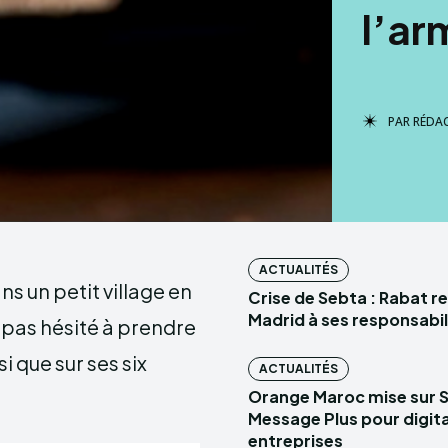
l’ar
PAR
RÉDA
ACTUALITÉS
ns un petit village en
Crise de Sebta : Rabat r
Madrid à ses responsabil
 pas hésité à prendre
si que sur ses six
ACTUALITÉS
Orange Maroc mise sur 
Message Plus pour digital
entreprises