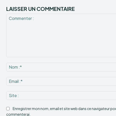
LAISSER UN COMMENTAIRE
Commenter
:
Enregistrer mon nom, email et site web dans ce navigateur pour
commenterai.