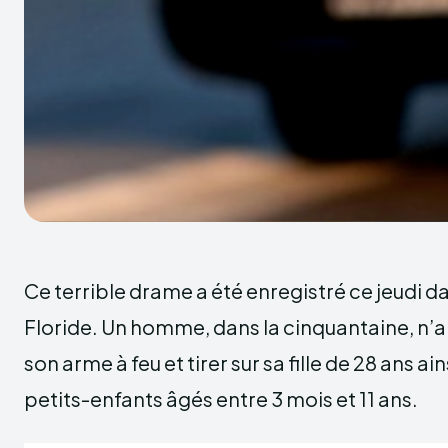
Ce terrible drame a été enregistré ce jeudi da
Floride. Un homme, dans la cinquantaine, n’a
son arme à feu et tirer sur sa fille de 28 ans ain
petits-enfants âgés entre 3 mois et 11 ans.