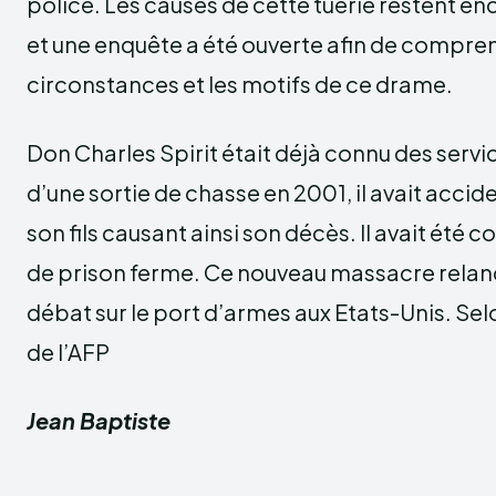
police. Les causes de cette tuerie restent e
et une enquête a été ouverte afin de compren
circonstances et les motifs de ce drame.
Don Charles Spirit était déjà connu des servi
d’une sortie de chasse en 2001, il avait accid
son fils causant ainsi son décès. Il avait été 
de prison ferme. Ce nouveau massacre relanc
débat sur le port d’armes aux Etats-Unis. Se
de l’AFP
Jean Baptiste