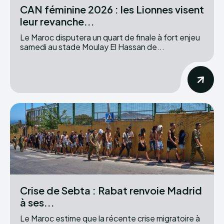
CAN féminine 2026 : les Lionnes visent
leur revanche...
Le Maroc disputera un quart de finale à fort enjeu
samedi au stade Moulay El Hassan de...
Crise de Sebta : Rabat renvoie Madrid
à ses...
Le Maroc estime que la récente crise migratoire à