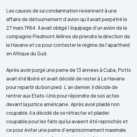
Les causes de sa condamnation reviennent à une
affaire de détournement d’avion qu’il avait perpétré le
27 mars 1984. Il avait obligé l’équipage d’un avion de la
compagnie Piedmont Airlines de prendre la direction de
la Havane et ce pour contester le régime de l’apartheid
en Afrique du Sud.
Après avoir purgé une peine de 13 années à Cuba, Potts
avait été libéré et avait décidé de rester à La Havane
pour repartir du bon pied. L’an dernier, il décide de
rentrer aux Etats-Unis pour répondre de ses actes
devant la justice américaine. Après avoir plaidé non
coupable, il a décidé de se rétracter et plaider
coupable pour les faits qui lui avaient été reprochés et
ce pour éviter une peine d’emprisonnement maximale