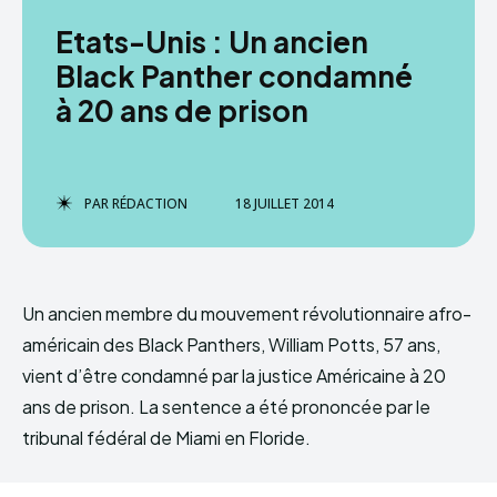
Etats-Unis : Un ancien
Black Panther condamné
à 20 ans de prison
PAR
RÉDACTION
18 JUILLET 2014
Un ancien membre du mouvement révolutionnaire afro-
américain des Black Panthers, William Potts, 57 ans,
vient d’être condamné par la justice Américaine à 20
ans de prison. La sentence a été prononcée par le
tribunal fédéral de Miami en Floride.