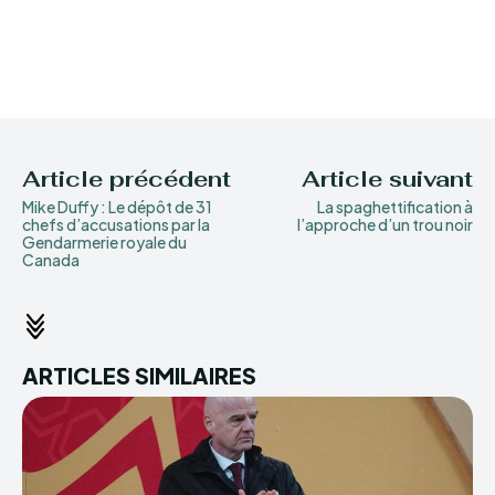
Article précédent
Article suivant
Mike Duffy : Le dépôt de 31
La spaghettification à
chefs d’accusations par la
l’approche d’un trou noir
Gendarmerie royale du
Canada
ARTICLES SIMILAIRES