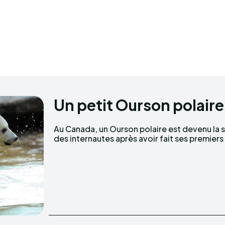
Un petit Ourson polaire
Au Canada, un Ourson polaire est devenu la s
des internautes après avoir fait ses premiers