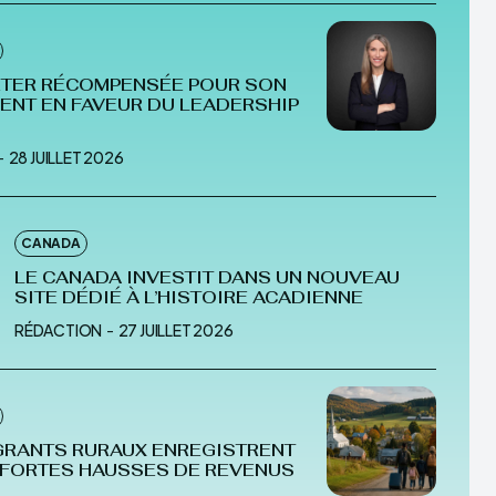
RTER RÉCOMPENSÉE POUR SON
NT EN FAVEUR DU LEADERSHIP
-
28 JUILLET 2026
CANADA
LE CANADA INVESTIT DANS UN NOUVEAU
SITE DÉDIÉ À L’HISTOIRE ACADIENNE
RÉDACTION
-
27 JUILLET 2026
GRANTS RURAUX ENREGISTRENT
 FORTES HAUSSES DE REVENUS