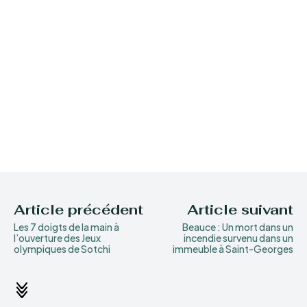
Article précédent
Article suivant
Les 7 doigts de la main à
Beauce : Un mort dans un
l’ouverture des Jeux
incendie survenu dans un
olympiques de Sotchi
immeuble à Saint-Georges