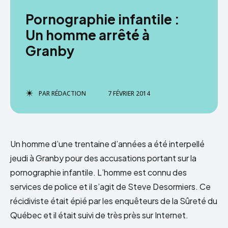
Pornographie infantile :
Un homme arrêté à
Granby
PAR
RÉDACTION
7 FÉVRIER 2014
Un homme d’une trentaine d’années a été interpellé
jeudi à Granby pour des accusations portant sur la
pornographie infantile. L’homme est connu des
services de police et il s’agit de Steve Desormiers. Ce
récidiviste était épié par les enquêteurs de la Sûreté du
Québec et il était suivi de très près sur Internet.