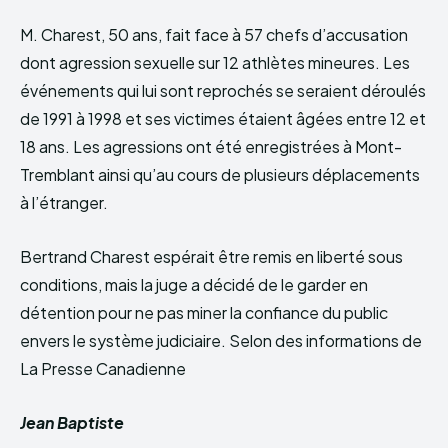
M. Charest, 50 ans, fait face à 57 chefs d’accusation
dont agression sexuelle sur 12 athlètes mineures. Les
événements qui lui sont reprochés se seraient déroulés
de 1991 à 1998 et ses victimes étaient âgées entre 12 et
18 ans. Les agressions ont été enregistrées à Mont-
Tremblant ainsi qu’au cours de plusieurs déplacements
à l’étranger.
Bertrand Charest espérait être remis en liberté sous
conditions, mais la juge a décidé de le garder en
détention pour ne pas miner la confiance du public
envers le système judiciaire. Selon des informations de
La Presse Canadienne
Jean Baptiste