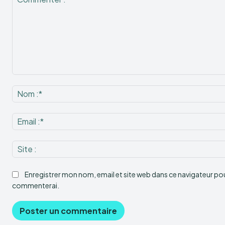
Commenter
:
Enregistrer mon nom, email et site web dans ce navigateur pour
commenterai.