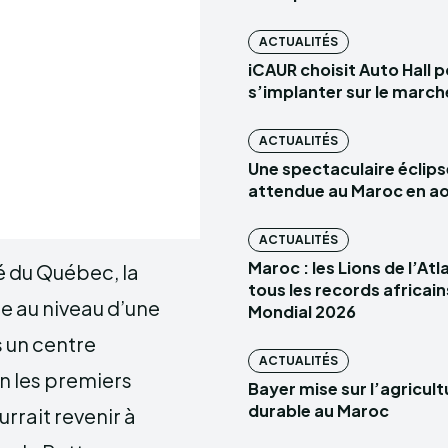
ACTUALITÉS
iCAUR choisit Auto Hall 
s’implanter sur le marc
ACTUALITÉS
Une spectaculaire éclips
attendue au Maroc en a
ACTUALITÉS
Maroc : les Lions de l’At
é du Québec, la
tous les records africain
e au niveau d’une
Mondial 2026
s un centre
ACTUALITÉS
on les premiers
Bayer mise sur l’agricult
durable au Maroc
rrait revenir à