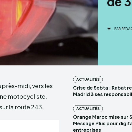
de 3
PAR
RÉDA
ACTUALITÉS
près-midi, vers les
Crise de Sebta : Rabat r
Madrid à ses responsabil
Une motocycliste,
sur la route 243.
ACTUALITÉS
Orange Maroc mise sur 
Message Plus pour digital
entreprises