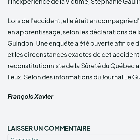
l’inexpérience de la victime, Stéphanie Gauli
Lors de l’accident, elle était en compagnie d’
en apprentissage, selon les déclarations de l
Guindon. Une enquête a été ouverte afin de 
et les circonstances exactes de cet accident
reconstitutionniste de la Sûreté du Québec a
lieux. Selon des informations du Journal Le G
François Xavier
LAISSER UN COMMENTAIRE