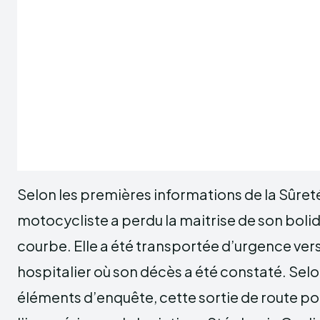
Selon les premières informations de la Sûret
motocycliste a perdu la maitrise de son bolid
courbe. Elle a été transportée d’urgence ver
hospitalier où son décès a été constaté. Sel
éléments d’enquête, cette sortie de route pou