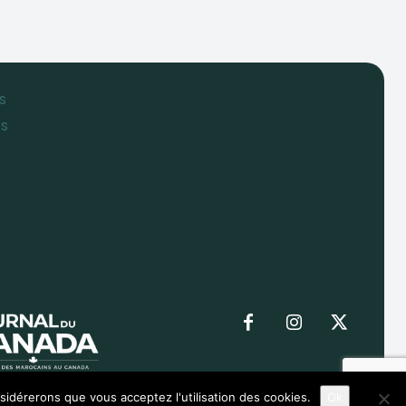
s
es
nsidérerons que vous acceptez l'utilisation des cookies.
Ok