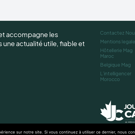
Contactez Nou
 et accompagne les
Mentions legal
une actualité utile, fiable et
Hôtellerie Mag
Maroc
Belgique Mag
L’intelligencer
Morocco
érience sur notre site. Si vous continuez à utiliser ce dernier, nous co