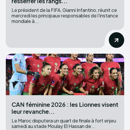
resserrer les rangs...
Le président de la FIFA, Gianni Infantino, réunit ce
mercredi les principaux responsables de l'instance
mondiale à...
CAN féminine 2026 : les Lionnes visent
leur revanche...
Le Maroc disputera un quart de finale à fort enjeu
samedi au stade Moulay El Hassan de...