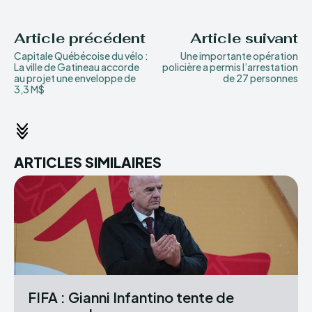
Article précédent
Article suivant
Capitale Québécoise du vélo :
Une importante opération
La ville de Gatineau accorde
policière a permis l’arrestation
au projet une enveloppe de
de 27 personnes
3,3 M$
ARTICLES SIMILAIRES
FIFA : Gianni Infantino tente de