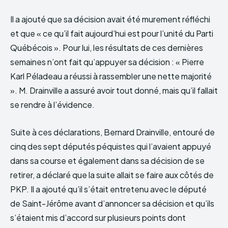
Il a ajouté que sa décision avait été murement réfléchi
et que « ce qu’il fait aujourd’hui est pour l’unité du Parti
Québécois ». Pour lui, les résultats de ces dernières
semaines n’ont fait qu’appuyer sa décision : « Pierre
Karl Péladeau a réussi à rassembler une nette majorité
». M. Drainville a assuré avoir tout donné, mais qu’il fallait
se rendre à l’évidence.
Suite à ces déclarations, Bernard Drainville, entouré de
cinq des sept députés péquistes qui l’avaient appuyé
dans sa course et également dans sa décision de se
retirer, a déclaré que la suite allait se faire aux côtés de
PKP. Il a ajouté qu’il s’était entretenu avec le député
de Saint-Jérôme avant d’annoncer sa décision et qu’ils
s’étaient mis d’accord sur plusieurs points dont