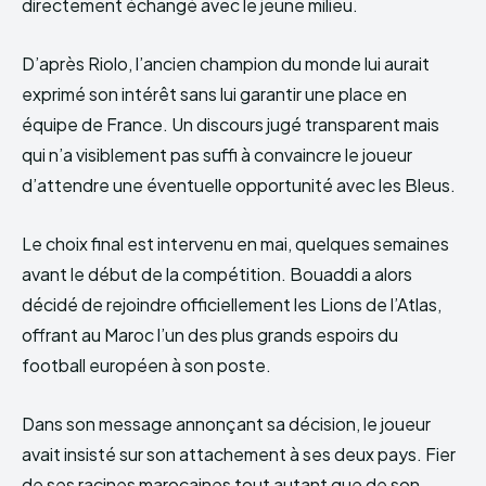
directement échangé avec le jeune milieu.
D’après Riolo, l’ancien champion du monde lui aurait
exprimé son intérêt sans lui garantir une place en
équipe de France. Un discours jugé transparent mais
qui n’a visiblement pas suffi à convaincre le joueur
d’attendre une éventuelle opportunité avec les Bleus.
Le choix final est intervenu en mai, quelques semaines
avant le début de la compétition. Bouaddi a alors
décidé de rejoindre officiellement les Lions de l’Atlas,
offrant au Maroc l’un des plus grands espoirs du
football européen à son poste.
Dans son message annonçant sa décision, le joueur
avait insisté sur son attachement à ses deux pays. Fier
de ses racines marocaines tout autant que de son