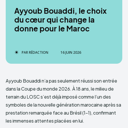
Ayyoub Bouaddi, le choix
du cœur qui change la
donne pour le Maroc
PAR
RÉDACTION
16 JUIN 2026
Ayyoub Bouaddi n’a pas seulement réussi son entrée
dans la Coupe du monde 2026. À 18 ans, le milieu de
terrain du LOSC s’est déjà imposé comme l’un des
symboles de la nouvelle génération marocaine après sa
prestation remarquée face au Brésil (1-1), confirmant
les immenses attentes placées en lui.