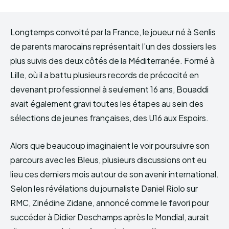
Longtemps convoité par la France, le joueur né à Senlis
de parents marocains représentait l’un des dossiers les
plus suivis des deux côtés de la Méditerranée. Formé à
Lille, où il a battu plusieurs records de précocité en
devenant professionnel à seulement 16 ans, Bouaddi
avait également gravi toutes les étapes au sein des
sélections de jeunes françaises, des U16 aux Espoirs.
Alors que beaucoup imaginaient le voir poursuivre son
parcours avec les Bleus, plusieurs discussions ont eu
lieu ces derniers mois autour de son avenir international.
Selon les révélations du journaliste Daniel Riolo sur
RMC, Zinédine Zidane, annoncé comme le favori pour
succéder à Didier Deschamps après le Mondial, aurait