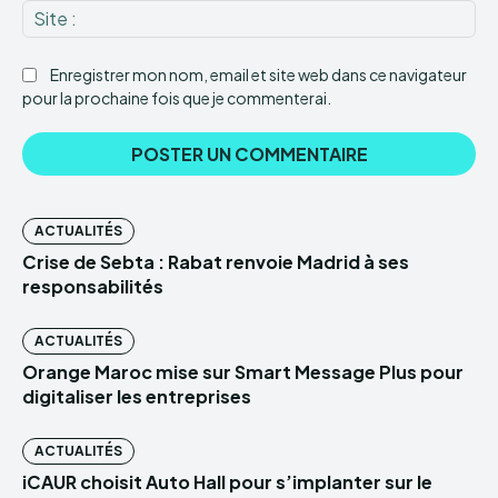
Sit
:
Enregistrer mon nom, email et site web dans ce navigateur
pour la prochaine fois que je commenterai.
ACTUALITÉS
Crise de Sebta : Rabat renvoie Madrid à ses
responsabilités
ACTUALITÉS
Orange Maroc mise sur Smart Message Plus pour
digitaliser les entreprises
ACTUALITÉS
iCAUR choisit Auto Hall pour s’implanter sur le