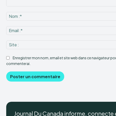
Commenter
:
Enregistrer mon nom, email et site web dans ce navigateur pour
commenterai.
Journal Du Canada informe, connecte