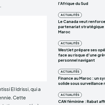
l’Afrique du Sud
.
ACTUALITÉS
Le Canada veut renforce
partenariat stratégique 
Maroc
ACTUALITÉS
WestJet prépare ses opé
face au risque d’une grè
personnel navigant
ACTUALITÉS
Finance au Maroc : un s
solide sous surveillance
si El Idrissi, qui a
ACTUALITÉS
ennie. Cette
CAN féminine : Rabat aff