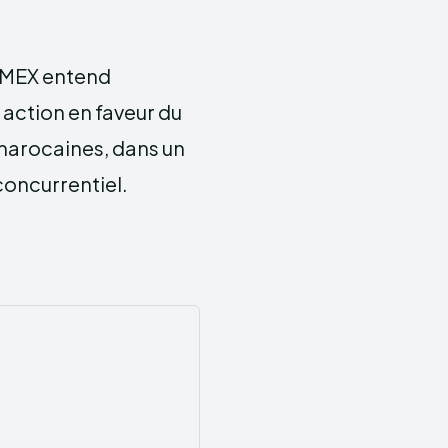
ASMEX entend
 action en faveur du
marocaines, dans un
oncurrentiel.