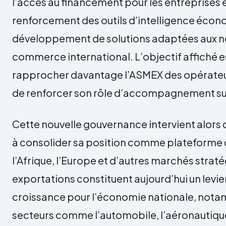
l’accès au financement pour les entreprises e
renforcement des outils d’intelligence écono
développement de solutions adaptées aux n
commerce international. L’objectif affiché 
rapprocher davantage l’ASMEX des opérate
de renforcer son rôle d’accompagnement sur 
Cette nouvelle gouvernance intervient alors
à consolider sa position comme plateforme 
l’Afrique, l’Europe et d’autres marchés strat
exportations constituent aujourd’hui un levie
croissance pour l’économie nationale, not
secteurs comme l’automobile, l’aéronautique