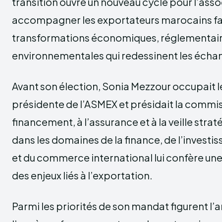
transition ouvre un nouveau cycle pour l’asso
accompagner les exportateurs marocains fa
transformations économiques, réglementair
environnementales qui redessinent les écha
Avant son élection, Sonia Mezzour occupait l
présidente de l’ASMEX et présidait la commi
financement, à l’assurance et à la veille str
dans les domaines de la finance, de l’investi
et du commerce international lui confère un
des enjeux liés à l’exportation.
Parmi les priorités de son mandat figurent l’