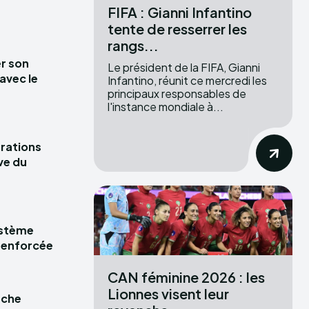
FIFA : Gianni Infantino
tente de resserrer les
rangs...
r son
Le président de la FIFA, Gianni
avec le
Infantino, réunit ce mercredi les
principaux responsables de
l'instance mondiale à...
rations
ve du
ystème
 renforcée
CAN féminine 2026 : les
Lionnes visent leur
iche