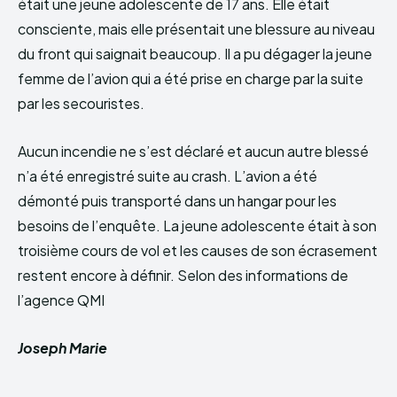
était une jeune adolescente de 17 ans. Elle était
consciente, mais elle présentait une blessure au niveau
du front qui saignait beaucoup. Il a pu dégager la jeune
femme de l’avion qui a été prise en charge par la suite
par les secouristes.
Aucun incendie ne s’est déclaré et aucun autre blessé
n’a été enregistré suite au crash. L’avion a été
démonté puis transporté dans un hangar pour les
besoins de l’enquête. La jeune adolescente était à son
troisième cours de vol et les causes de son écrasement
restent encore à définir. Selon des informations de
l’agence QMI
Joseph Marie