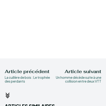
Article précédent
Article suivant
La cuillère de bois : Le trophée
Un homme décède suite à une
des perdants
collision entre deux VTT
ARTICLES SIMILAIRES