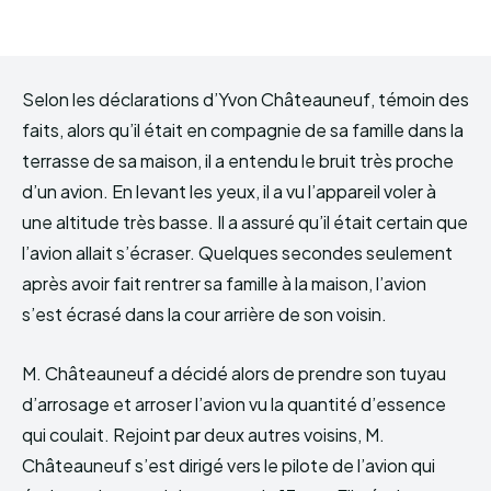
Selon les déclarations d’Yvon Châteauneuf, témoin des
faits, alors qu’il était en compagnie de sa famille dans la
terrasse de sa maison, il a entendu le bruit très proche
d’un avion. En levant les yeux, il a vu l’appareil voler à
une altitude très basse. Il a assuré qu’il était certain que
l’avion allait s’écraser. Quelques secondes seulement
après avoir fait rentrer sa famille à la maison, l’avion
s’est écrasé dans la cour arrière de son voisin.
M. Châteauneuf a décidé alors de prendre son tuyau
d’arrosage et arroser l’avion vu la quantité d’essence
qui coulait. Rejoint par deux autres voisins, M.
Châteauneuf s’est dirigé vers le pilote de l’avion qui