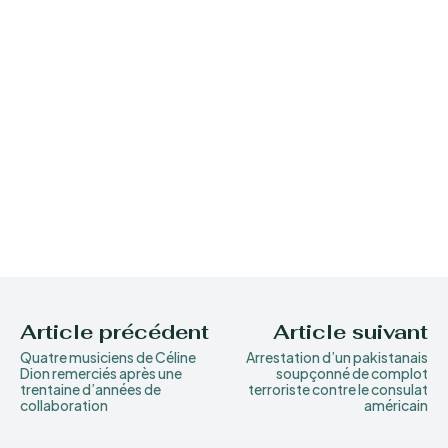
Article précédent
Article suivant
Quatre musiciens de Céline
Arrestation d’un pakistanais
Dion remerciés après une
soupçonné de complot
trentaine d’années de
terroriste contre le consulat
collaboration
américain