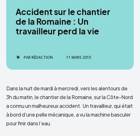
Accident sur le chantier
de la Romaine : Un
travailleur perd la vie
PAR
RÉDACTION
11 MARS 2015
Dans la nuit de mardi à mercredi, vers les alentours de
3h du matin, le chantier de la Romaine, sur la Côte-Nord
a connu un malheureux accident. Un travailleur, qui était
à bord d’une pelle mécanique, a vu la machine basculer
pour finir dans l’eau.