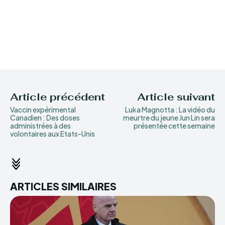
Article précédent
Article suivant
Vaccin expérimental
Luka Magnotta : La vidéo du
Canadien : Des doses
meurtre du jeune Jun Lin sera
administrées à des
présentée cette semaine
volontaires aux Etats-Unis
ARTICLES SIMILAIRES