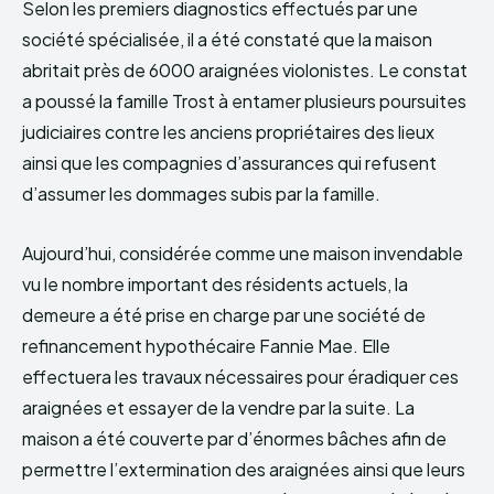
Selon les premiers diagnostics effectués par une
société spécialisée, il a été constaté que la maison
abritait près de 6000 araignées violonistes. Le constat
a poussé la famille Trost à entamer plusieurs poursuites
judiciaires contre les anciens propriétaires des lieux
ainsi que les compagnies d’assurances qui refusent
d’assumer les dommages subis par la famille.
Aujourd’hui, considérée comme une maison invendable
vu le nombre important des résidents actuels, la
demeure a été prise en charge par une société de
refinancement hypothécaire Fannie Mae. Elle
effectuera les travaux nécessaires pour éradiquer ces
araignées et essayer de la vendre par la suite. La
maison a été couverte par d’énormes bâches afin de
permettre l’extermination des araignées ainsi que leurs