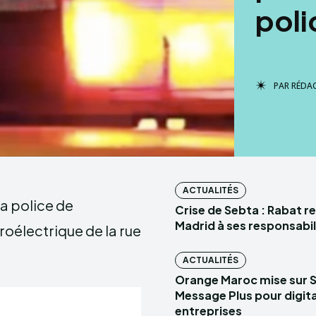
poli
PAR
RÉDA
ACTUALITÉS
a police de
Crise de Sebta : Rabat r
Madrid à ses responsabil
roélectrique de la rue
ACTUALITÉS
Orange Maroc mise sur 
Message Plus pour digital
entreprises