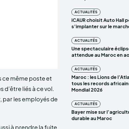
ACTUALITÉS
iCAUR choisit Auto Hall 
s’implanter sur le marc
ACTUALITÉS
Une spectaculaire éclips
attendue au Maroc en a
ACTUALITÉS
Maroc : les Lions de l’At
ans ce même poste et
tous les records africain
d’être liés à ce vol.
Mondial 2026
r, par les employés de
ACTUALITÉS
Bayer mise sur l’agricult
durable au Maroc
ussi à prendre la fuite