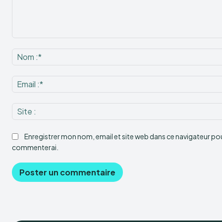
Commenter
:
Enregistrer mon nom, email et site web dans ce navigateur pour
commenterai.