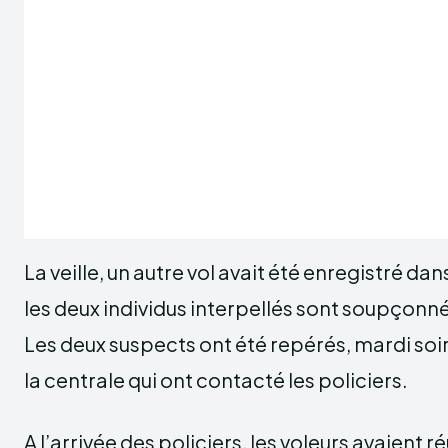
La veille, un autre vol avait été enregistré d
les deux individus interpellés sont soupçonnés 
Les deux suspects ont été repérés, mardi soi
la centrale qui ont contacté les policiers.
A l’arrivée des policiers, les voleurs avaient ré