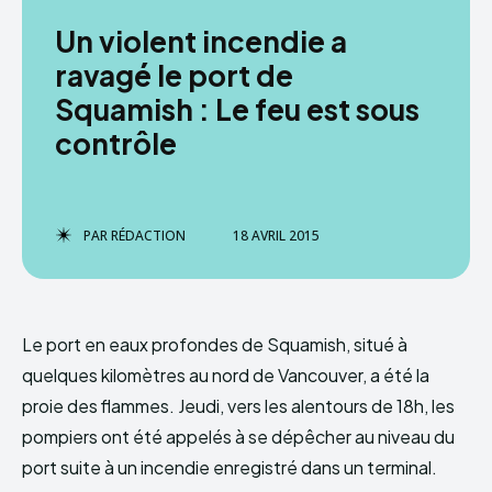
Un violent incendie a
ravagé le port de
Squamish : Le feu est sous
contrôle
PAR
RÉDACTION
18 AVRIL 2015
Le port en eaux profondes de Squamish, situé à
quelques kilomètres au nord de Vancouver, a été la
proie des flammes. Jeudi, vers les alentours de 18h, les
pompiers ont été appelés à se dépêcher au niveau du
port suite à un incendie enregistré dans un terminal.