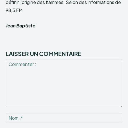
définir l’origine des flammes. Selon des informations de
98,5 FM
Jean Baptiste
LAISSER UN COMMENTAIRE
Commenter
:
No
:*