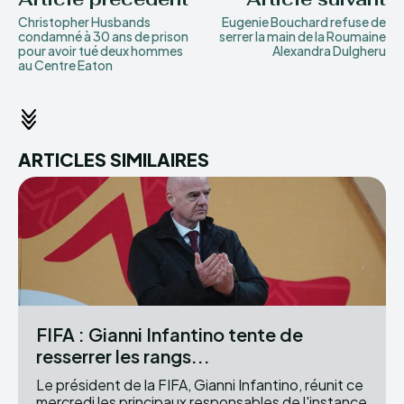
Christopher Husbands
Eugenie Bouchard refuse de
condamné à 30 ans de prison
serrer la main de la Roumaine
pour avoir tué deux hommes
Alexandra Dulgheru
au Centre Eaton
ARTICLES SIMILAIRES
FIFA : Gianni Infantino tente de
resserrer les rangs...
Le président de la FIFA, Gianni Infantino, réunit ce
mercredi les principaux responsables de l'instance