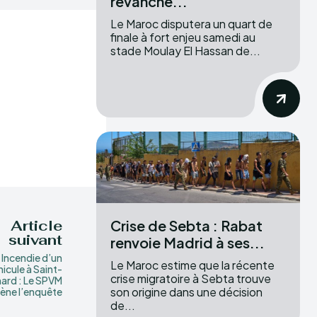
revanche...
Le Maroc disputera un quart de
finale à fort enjeu samedi au
stade Moulay El Hassan de...
Crise de Sebta : Rabat
Article
suivant
renvoie Madrid à ses...
Incendie d’un
Le Maroc estime que la récente
hicule à Saint-
crise migratoire à Sebta trouve
ard : Le SPVM
son origine dans une décision
ène l’enquête
de...