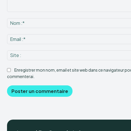
Commenter
:
Enregistrer mon nom, email et site web dans ce navigateur pour
commenterai.