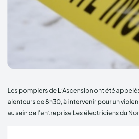
Les pompiers de L’Ascension ont été appelés
alentours de 8h30, à intervenir pour un viole
au sein de l’entreprise Les électriciens du No