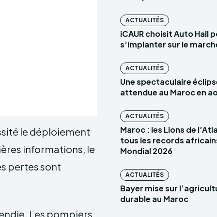
ACTUALITÉS
iCAUR choisit Auto Hall 
s’implanter sur le marc
ACTUALITÉS
Une spectaculaire éclips
attendue au Maroc en a
ACTUALITÉS
Maroc : les Lions de l’At
essité le déploiement
tous les records africain
ères informations, le
Mondial 2026
s pertes sont
ACTUALITÉS
Bayer mise sur l’agricult
durable au Maroc
cendie. Les pompiers