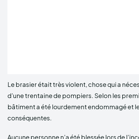
Le brasier était très violent, chose qui a néc
d’une trentaine de pompiers. Selon les premi
bâtiment a été lourdement endommagé et le
conséquentes.
Aucune personne n’a été blessée lors de l’in