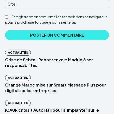
Sit
:
Enregistrer mon nom, email et site web dans ce navigateur
pour la prochaine fois que je commenterai.
ACTUALITÉS
Crise de Sebta : Rabat renvoie Madrid à ses
responsabilités
ACTUALITÉS
Orange Maroc mise sur Smart Message Plus pour
digitaliser les entreprises
ACTUALITÉS
iCAUR choisit Auto Hall pour s’implanter sur le