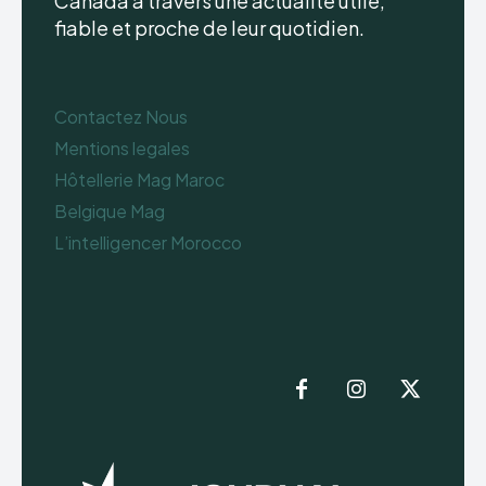
Canada à travers une actualité utile,
fiable et proche de leur quotidien.
Contactez Nous
Mentions legales
Hôtellerie Mag Maroc
Belgique Mag
L’intelligencer Morocco