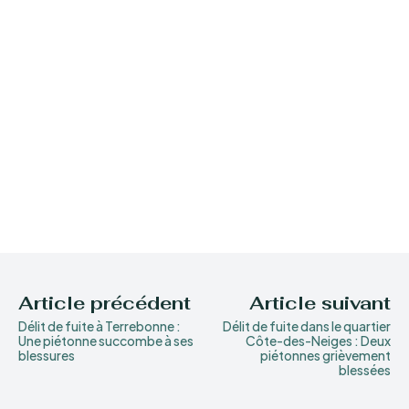
Article précédent
Article suivant
Délit de fuite à Terrebonne :
Délit de fuite dans le quartier
Une piétonne succombe à ses
Côte-des-Neiges : Deux
blessures
piétonnes grièvement
blessées