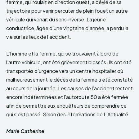
femme, qui roulait en direction ouest, a dévié de sa
trajectoire pour venir percuter de plein fouet un autre
véhicule qui venait du sens inverse. La jeune
conductrice, âgée d’une vingtaine d’année, a perdu la
vie sur les lieux de l’accident.
L’homme et la femme, qui se trouvaient à bord de
l’autre véhicule, ont été grièvement blessés. Ils ont été
transportés d’urgence vers un centre hospitalier où
malheureusement le décès de la femme a été constaté
au cours de la journée. Les causes de l’accident restent
encore indéterminées et l’autoroute 50 a été fermée
afin de permettre aux enquêteurs de comprendre ce
qui s’est passé. Selon des informations de L’Actualité
Marie Catherine