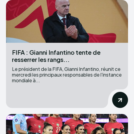
FIFA : Gianni Infantino tente de
resserrer les rangs...
Le président de la FIFA, Gianni Infantino, réunit ce
mercredi les principaux responsables de l'instance
mondiale à...