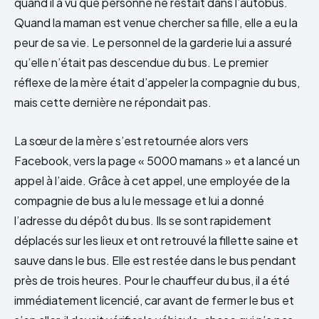
quand il a vu que personne ne restait dans l’autobus.
Quand la maman est venue chercher sa fille, elle a eu la
peur de sa vie. Le personnel de la garderie lui a assuré
qu’elle n’était pas descendue du bus. Le premier
réflexe de la mère était d’appeler la compagnie du bus,
mais cette dernière ne répondait pas.
La sœur de la mère s’est retournée alors vers
Facebook, vers la page « 5000 mamans » et a lancé un
appel à l’aide. Grâce à cet appel, une employée de la
compagnie de bus a lu le message et lui a donné
l’adresse du dépôt du bus. Ils se sont rapidement
déplacés sur les lieux et ont retrouvé la fillette saine et
sauve dans le bus. Elle est restée dans le bus pendant
près de trois heures. Pour le chauffeur du bus, il a été
immédiatement licencié, car avant de fermer le bus et