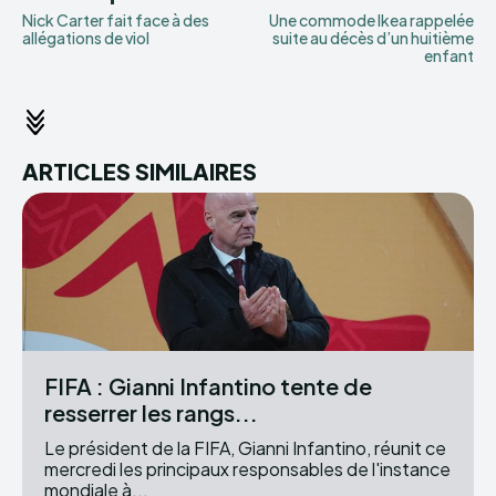
Nick Carter fait face à des
Une commode Ikea rappelée
allégations de viol
suite au décès d’un huitième
enfant
ARTICLES SIMILAIRES
FIFA : Gianni Infantino tente de
resserrer les rangs...
Le président de la FIFA, Gianni Infantino, réunit ce
mercredi les principaux responsables de l'instance
mondiale à...