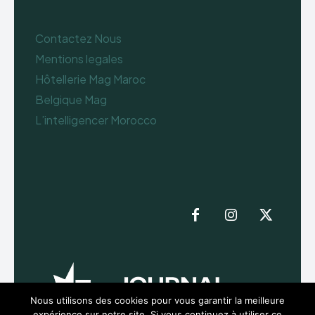
Contactez Nous
Mentions legales
Hôtellerie Mag Maroc
Belgique Mag
L’intelligencer Morocco
Nous utilisons des cookies pour vous garantir la meilleure
expérience sur notre site. Si vous continuez à utiliser ce