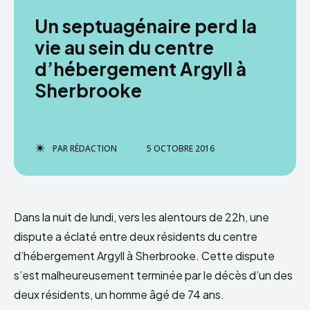
Un septuagénaire perd la
vie au sein du centre
d’hébergement Argyll à
Sherbrooke
PAR
RÉDACTION
5 OCTOBRE 2016
Dans la nuit de lundi, vers les alentours de 22h, une
dispute a éclaté entre deux résidents du centre
d’hébergement Argyll à Sherbrooke. Cette dispute
s’est malheureusement terminée par le décès d’un des
deux résidents, un homme âgé de 74 ans.