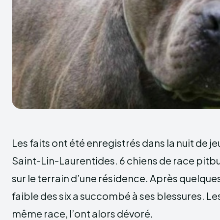
Les faits ont été enregistrés dans la nuit de j
Saint-Lin-Laurentides. 6 chiens de race pitbu
sur le terrain d’une résidence. Après quelques
faible des six a succombé à ses blessures. Les
même race, l’ont alors dévoré.