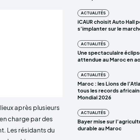
ACTUALITÉS
iCAUR choisit Auto Hall 
s’implanter sur le marc
ACTUALITÉS
Une spectaculaire éclips
attendue au Maroc en a
ACTUALITÉS
Maroc : les Lions de l’At
tous les records africain
Mondial 2026
lieux après plusieurs
ACTUALITÉS
s en charge par des
Bayer mise sur l’agricult
durable au Maroc
t. Les résidants du