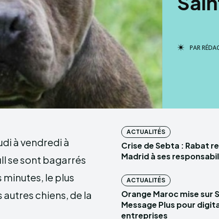
Sain
PAR
RÉDA
ACTUALITÉS
eudi à vendredi à
Crise de Sebta : Rabat r
Madrid à ses responsabil
ll se sont bagarrés
 minutes, le plus
ACTUALITÉS
 autres chiens, de la
Orange Maroc mise sur 
Message Plus pour digital
entreprises