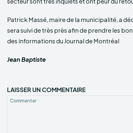
secteur sont très inquiets et ont peur du reto
Patrick Massé, maire de la municipalité, a dé
sera suivi de très près afin de prendre les bo
des informations du Journal de Montréal
Jean Baptiste
LAISSER UN COMMENTAIRE