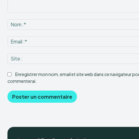
Commenter
:
Enregistrer mon nom, email et site web dans ce navigateur pour
commenterai.