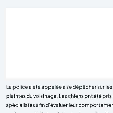
La police a été appelée à se dépêcher sur les 
plaintes du voisinage. Les chiens ont été pri
spécialistes afin d’évaluer leur comportemen