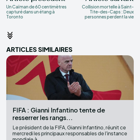
Un Caïman de 60 centimètres
Collision mortelle à Saint-
capturé dans un étang à
Tite-des-Caps : Deux
Toronto
personnes perdent la vie
ARTICLES SIMILAIRES
FIFA : Gianni Infantino tente de
resserrer les rangs...
Le président de la FIFA, Gianni Infantino, réunit ce
mercredi les principaux responsables de l'instance
mondiale à...