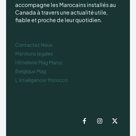
accompagne les Marocains installés au
Canada à travers une actualité utile,
fiable et proche de leur quotidien.
Contactez Nous
Mentions legales
Hôtellerie Mag Maroc
Belgique Mag
L’intelligencer Morocco