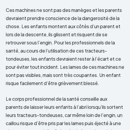
Ces machines ne sont pas des manèges et les parents
devraient prendre conscience de la dangerosité de la
chose. Les enfants montent aux côtés d’un parent et
lors de la descente, ils glissent et risquent de se
retrouver sous l’engin. Pour les professionnels de la
santé, au cours de l’utilisation de ces tracteurs-
tondeuses, les enfants devraient rester à l’écart et ce
pour éviter tout incident. Les lames de ces machines ne
sont pas visibles, mais sont très coupantes. Un enfant
risque facilement d’être grièvement blessé.
Le corps professionnel de la santé conseille aux
parents de laisser leurs enfants à l’abri lorsqu’ils sortent
leurs tracteurs-tondeuses, car même loin de l’engin, un
caillou risque d’être pris par les lames puis éjecté à une