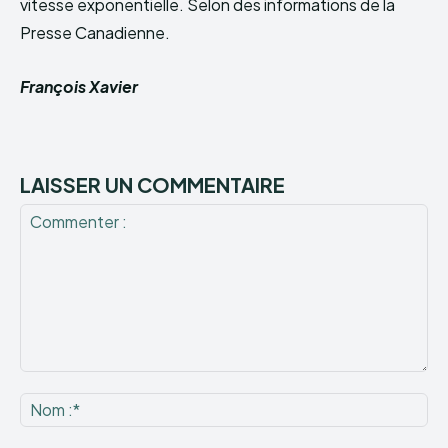
vitesse exponentielle. Selon des informations de la
Presse Canadienne.
François Xavier
LAISSER UN COMMENTAIRE
Commenter
:
No
:*