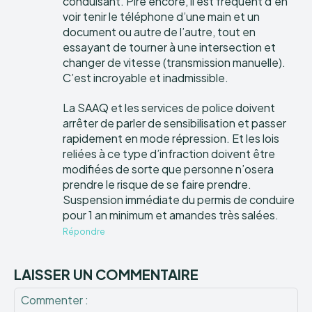
conduisant. Pire encore, il est fréquent d’en
voir tenir le téléphone d’une main et un
document ou autre de l’autre, tout en
essayant de tourner à une intersection et
changer de vitesse (transmission manuelle).
C’est incroyable et inadmissible.
La SAAQ et les services de police doivent
arrêter de parler de sensibilisation et passer
rapidement en mode répression. Et les lois
reliées à ce type d’infraction doivent être
modifiées de sorte que personne n’osera
prendre le risque de se faire prendre.
Suspension immédiate du permis de conduire
pour 1 an minimum et amandes très salées.
Répondre
LAISSER UN COMMENTAIRE