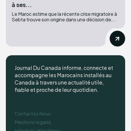
à ses...
Le Maroc estime que la récente crise migratoire à
Sebta trouve son origine dans une décision de...
Journal Du Canada informe, connecte et
accompagne les Marocains installés au
Canada à travers une actualité utile,
fiable et proche de leur quotidien.
Contactez Nous
Mentions legales
Hôtellerie Mag Maroc