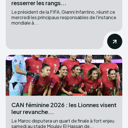
resserrer les rangs...
Le président de la FIFA, Gianni Infantino, réunit ce
mercredi les principaux responsables de l'instance
mondiale à...
CAN féminine 2026 : les Lionnes visent
leur revanche...
Le Maroc disputera un quart de finale à fort enjeu
samedi au stade Moulay El Hassan de...