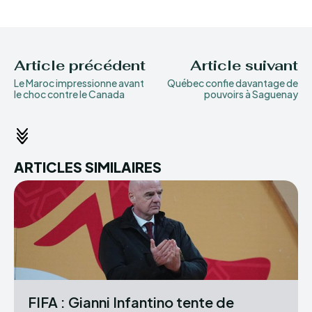
Article précédent
Article suivant
Le Maroc impressionne avant
Québec confie davantage de
le choc contre le Canada
pouvoirs à Saguenay
ARTICLES SIMILAIRES
FIFA : Gianni Infantino tente de