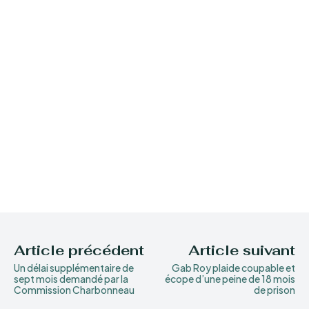
Article précédent
Article suivant
Un délai supplémentaire de
Gab Roy plaide coupable et
sept mois demandé par la
écope d’une peine de 18 mois
Commission Charbonneau
de prison