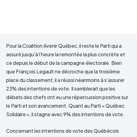
Pour la Coalition Avenir Québec, il reste le Parti qui a
assuré jusqu’à l’heure la remontée la plus concrète et
ce depuis le début de la campagne électorale. Bien
que François Legault ne décroche que la troisième
place du classement, il a réussi néanmoins à s’assurer
23% des intentions de vote. Il semblerait que les
débats des chefs ont eu une répercussion positive sur
le Parti et son avancement. Quant au Parti « Québec
Solidaire », il stagne avec 9% des intentions de vote.
Concernant les intentions de vote des Québécois