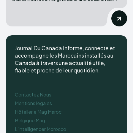
Journal Du Canada informe, connecte et
accompagne les Marocains installés au
Canada à travers une actualité utile,
fiable et proche de leur quotidien.
Contactez Nous
Mentions legales
Hôtellerie Mag Maroc
Belgique Mag
L’intelligencer Morocco