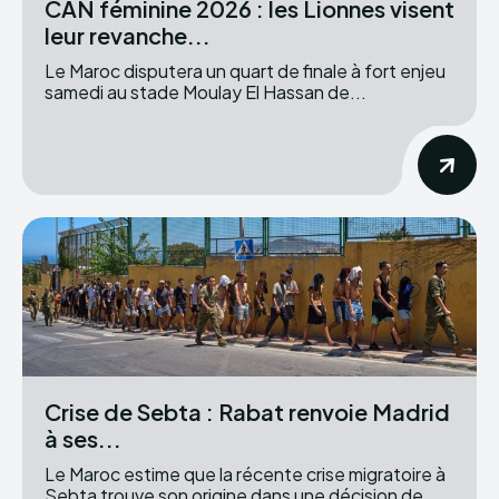
CAN féminine 2026 : les Lionnes visent
leur revanche...
Le Maroc disputera un quart de finale à fort enjeu
samedi au stade Moulay El Hassan de...
Crise de Sebta : Rabat renvoie Madrid
à ses...
Le Maroc estime que la récente crise migratoire à
Sebta trouve son origine dans une décision de...