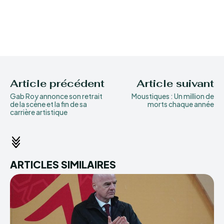
Article précédent
Article suivant
Gab Roy annonce son retrait
Moustiques : Un million de
de la scène et la fin de sa
morts chaque année
carrière artistique
ARTICLES SIMILAIRES