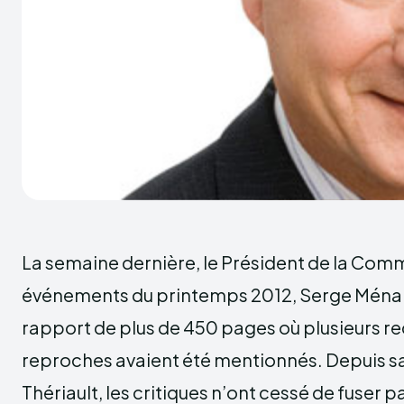
La semaine dernière, le Président de la Co
événements du printemps 2012, Serge Ménar
rapport de plus de 450 pages où plusieurs 
reproches avaient été mentionnés. Depuis sa 
Thériault, les critiques n’ont cessé de fuser p