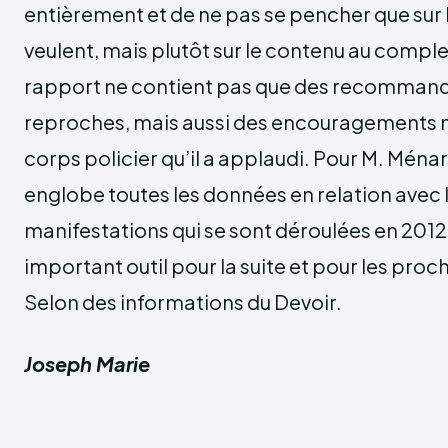
entièrement et de ne pas se pencher que sur l
veulent, mais plutôt sur le contenu au complet.
rapport ne contient pas que des recommand
reproches, mais aussi des encouragements
corps policier qu’il a applaudi. Pour M. Ména
englobe toutes les données en relation avec
manifestations qui se sont déroulées en 2012 e
important outil pour la suite et pour les proc
Selon des informations du Devoir.
Joseph Marie