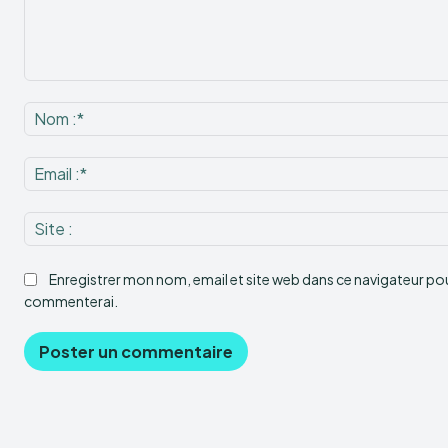
Commenter
:
Enregistrer mon nom, email et site web dans ce navigateur pour
commenterai.