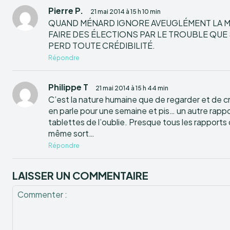
Pierre P.
21 mai 2014 à 15 h 10 min
QUAND MÉNARD IGNORE AVEUGLÉMENT LA M
FAIRE DES ÉLECTIONS PAR LE TROUBLE QUE S
PERD TOUTE CRÉDIBILITÉ.
Répondre
Philippe T
21 mai 2014 à 15 h 44 min
C’est la nature humaine que de regarder et de cr
en parle pour une semaine et pis… un autre rappor
tablettes de l’oublie. Presque tous les rapports
même sort…
Répondre
LAISSER UN COMMENTAIRE