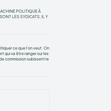
ACHINE POLITIQUE À
ONT LES SYDICATS, IL Y
itiquer ce que l’on veut. On
t qui va être ranger sur les
 de commission subissent le