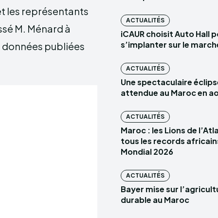
et les représentants
ACTUALITÉS
ussé M. Ménard à
iCAUR choisit Auto Hall 
s’implanter sur le marc
les données publiées
ACTUALITÉS
Une spectaculaire éclips
attendue au Maroc en a
ACTUALITÉS
Maroc : les Lions de l’At
tous les records africain
Mondial 2026
ACTUALITÉS
Bayer mise sur l’agricult
durable au Maroc