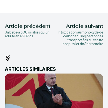
Article précédent
Article suivant
Un bébé a 300 os alors qu’un
Intoxication au monoxyde de
adulte en a 207 os
carbone : Cinq personnes
transportées au centre
hospitalier de Sherbrooke
ARTICLES SIMILAIRES