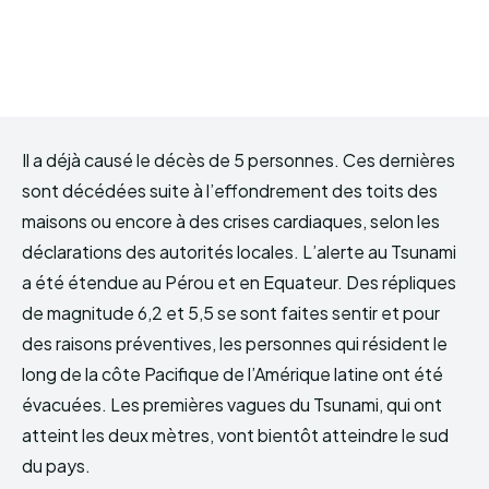
Il a déjà causé le décès de 5 personnes. Ces dernières
sont décédées suite à l’effondrement des toits des
maisons ou encore à des crises cardiaques, selon les
déclarations des autorités locales. L’alerte au Tsunami
a été étendue au Pérou et en Equateur. Des répliques
de magnitude 6,2 et 5,5 se sont faites sentir et pour
des raisons préventives, les personnes qui résident le
long de la côte Pacifique de l’Amérique latine ont été
évacuées. Les premières vagues du Tsunami, qui ont
atteint les deux mètres, vont bientôt atteindre le sud
du pays.