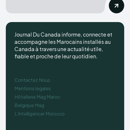
Journal Du Canada informe, connecte et
accompagne les Marocains installés au
Canada à travers une actualité utile,
fiable et proche de leur quotidien.
Contactez Nous
Mentions legales
Hôtellerie Mag Maroc
Belgique Mag
L’intelligencer Morocco