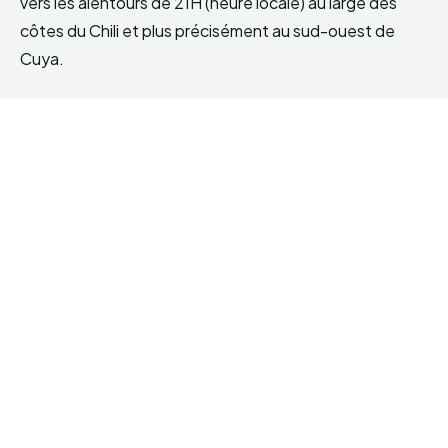
vers les alentours de 21H (heure locale) au large des
côtes du Chili et plus précisément au sud-ouest de
Cuya.