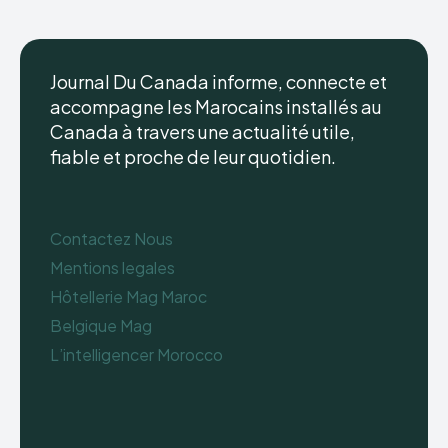
Journal Du Canada informe, connecte et
accompagne les Marocains installés au
Canada à travers une actualité utile,
fiable et proche de leur quotidien.
Contactez Nous
Mentions legales
Hôtellerie Mag Maroc
Belgique Mag
L’intelligencer Morocco