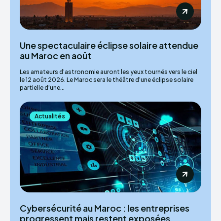
Une spectaculaire éclipse solaire attendue
au Maroc en août
Les amateurs d’astronomie auront les yeux tournés vers le ciel
le 12 août 2026. Le Maroc sera le théâtre d’une éclipse solaire
partielle d’une...
Actualités
Cybersécurité au Maroc : les entreprises
progressent mais restent exposées