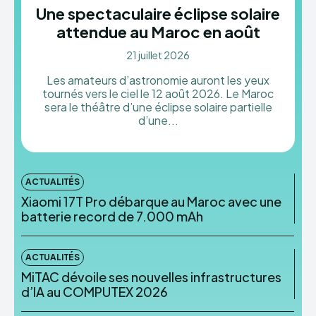
Une spectaculaire éclipse solaire
attendue au Maroc en août
21 juillet 2026
Les amateurs d’astronomie auront les yeux
tournés vers le ciel le 12 août 2026. Le Maroc
sera le théâtre d’une éclipse solaire partielle
d’une...
ACTUALITÉS
Xiaomi 17T Pro débarque au Maroc avec une
batterie record de 7.000 mAh
ACTUALITÉS
MiTAC dévoile ses nouvelles infrastructures
d’IA au COMPUTEX 2026