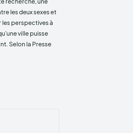
tte recherche, une
ntre les deux sexes et
r les perspectives à
u’une ville puisse
t. Selon la Presse