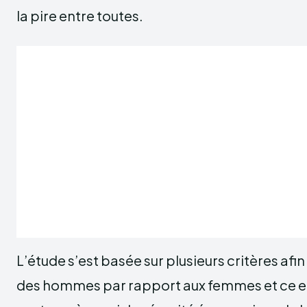
la pire entre toutes.
L’étude s’est basée sur plusieurs critères afin
des hommes par rapport aux femmes et ce en