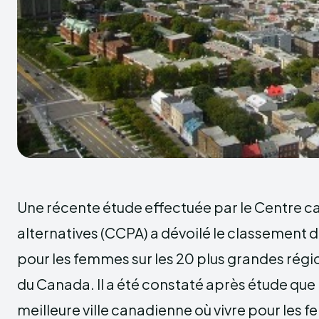
Une récente étude effectuée par le Centre c
alternatives (CCPA) a dévoilé le classement de
pour les femmes sur les 20 plus grandes rég
du Canada. Il a été constaté après étude que 
meilleure ville canadienne où vivre pour le