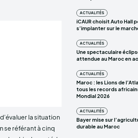
ACTUALITÉS
iCAUR choisit Auto Hall 
s’implanter sur le marc
ACTUALITÉS
Une spectaculaire éclips
attendue au Maroc en a
ACTUALITÉS
Maroc : les Lions de l’At
tous les records africain
Mondial 2026
ACTUALITÉS
 d’évaluer la situation
Bayer mise sur l’agricult
durable au Maroc
 se référant à cinq