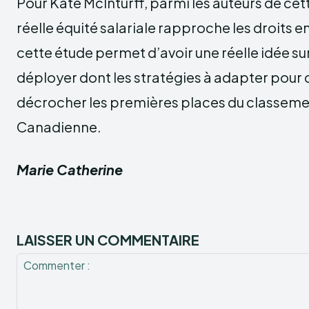
Pour Kate McInturff, parmi les auteurs de ce
réelle équité salariale rapproche les droits e
cette étude permet d’avoir une réelle idée su
déployer dont les stratégies à adapter pour q
décrocher les premières places du classemen
Canadienne.
Marie Catherine
LAISSER UN COMMENTAIRE