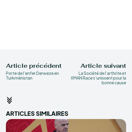
Article précédent
Article suivant
Porte de l’enfer Derweze en
La Société de l’arthrite et
Turkménistan
XMAN Race s’unissent pour la
bonne cause
ARTICLES SIMILAIRES