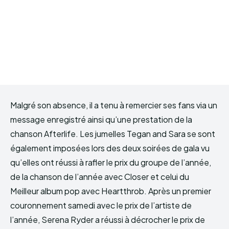
Malgré son absence, il a tenu à remercier ses fans via un
message enregistré ainsi qu’une prestation de la
chanson Afterlife. Les jumelles Tegan and Sara se sont
également imposées lors des deux soirées de gala vu
qu’elles ont réussi à rafler le prix du groupe de l’année,
de la chanson de l’année avec Closer et celui du
Meilleur album pop avec Heartthrob. Après un premier
couronnement samedi avec le prix de l’artiste de
l’année, Serena Ryder a réussi à décrocher le prix de