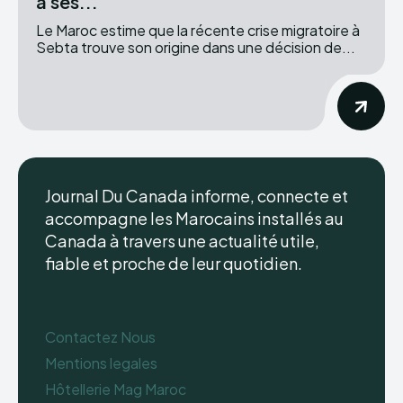
à ses...
Le Maroc estime que la récente crise migratoire à
Sebta trouve son origine dans une décision de...
Journal Du Canada informe, connecte et
accompagne les Marocains installés au
Canada à travers une actualité utile,
fiable et proche de leur quotidien.
Contactez Nous
Mentions legales
Hôtellerie Mag Maroc