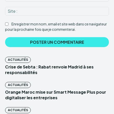
:*
Sit
:
Enregistrer mon nom, email et site web dans ce navigateur
pour la prochaine fois que je commenterai.
ACTUALITÉS
Crise de Sebta : Rabat renvoie Madrid à ses
responsabilités
ACTUALITÉS
Orange Maroc mise sur Smart Message Plus pour
digitaliser les entreprises
ACTUALITÉS