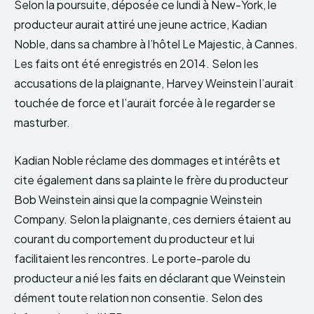
Selon la poursuite, déposée ce lundi à New-York, le
producteur aurait attiré une jeune actrice, Kadian
Noble, dans sa chambre à l’hôtel Le Majestic, à Cannes.
Les faits ont été enregistrés en 2014. Selon les
accusations de la plaignante, Harvey Weinstein l’aurait
touchée de force et l’aurait forcée à le regarder se
masturber.
Kadian Noble réclame des dommages et intérêts et
cite également dans sa plainte le frère du producteur
Bob Weinstein ainsi que la compagnie Weinstein
Company. Selon la plaignante, ces derniers étaient au
courant du comportement du producteur et lui
facilitaient les rencontres. Le porte-parole du
producteur a nié les faits en déclarant que Weinstein
dément toute relation non consentie. Selon des