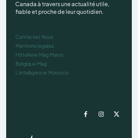
Canada à travers une actualité utile,
fiable et proche de leur quotidien.
Contactez Nous
Mentions legales
Hôtellerie Mag Maroc
Belgique Mag
L’intelligencer Morocco