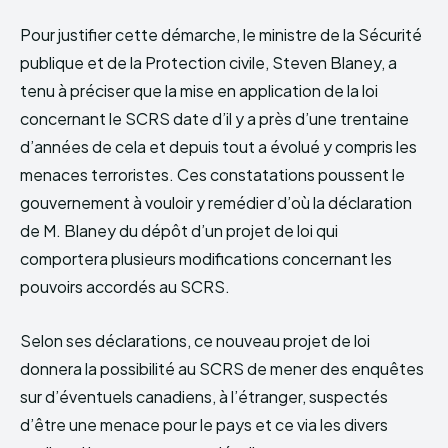
Pour justifier cette démarche, le ministre de la Sécurité
publique et de la Protection civile, Steven Blaney, a
tenu à préciser que la mise en application de la loi
concernant le SCRS date d’il y a près d’une trentaine
d’années de cela et depuis tout a évolué y compris les
menaces terroristes. Ces constatations poussent le
gouvernement à vouloir y remédier d’où la déclaration
de M. Blaney du dépôt d’un projet de loi qui
comportera plusieurs modifications concernant les
pouvoirs accordés au SCRS.
Selon ses déclarations, ce nouveau projet de loi
donnera la possibilité au SCRS de mener des enquêtes
sur d’éventuels canadiens, à l’étranger, suspectés
d’être une menace pour le pays et ce via les divers