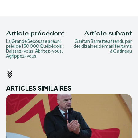
Article précédent
Article suivant
La Grande Secousse a réuni
Gaétan Barrette attendu par
près de 150 000 Québécois :
des dizaines de manifestants
Baissez-vous, Abritez-vous,
à Gatineau
Agrippez-vous
ARTICLES SIMILAIRES