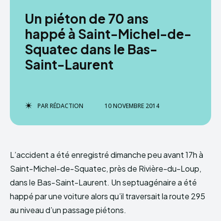
Un piéton de 70 ans
happé à Saint-Michel-de-
Squatec dans le Bas-
Saint-Laurent
PAR
RÉDACTION
10 NOVEMBRE 2014
L’accident a été enregistré dimanche peu avant 17h à
Saint-Michel-de-Squatec, près de Rivière-du-Loup,
dans le Bas-Saint-Laurent. Un septuagénaire a été
happé par une voiture alors qu’il traversait la route 295
au niveau d’un passage piétons.