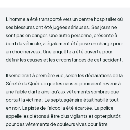
L’homme a été transporté vers un centre hospitalier où
ses blessures ont été jugées sérieuses. Ses jours ne
sont pas en danger. Une autre personne, présente à
bord du véhicule, a également été prise en charge pour
un choc nerveux. Une enquête a été ouverte pour
définir les causes et les circonstances de cet accident.
Il semblerait à première vue, selon les déclarations de la
Sûreté du Québec que les causes pourraient revenir à
une faible clarté ainsi qu’aux vêtements sombres que
portait la victime : Le septuagénaire était habillé tout
en noir. La piste de l’alcool a été écartée. La police
appelle les piétons à être plus vigilants et opter plutôt
pour des vêtements de couleurs vives pour être