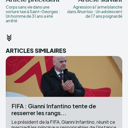
Corps sans vie dans une
Agression à l’arme blanche
voiture taxi à Saint-Georges :
dans Ahuntsic : Un adolescent
Un homme de 31 ans a été
de 17 ans poignardé
arrêté
ARTICLES SIMILAIRES
FIFA : Gianni Infantino tente de
resserrer les rangs...
Le président de la FIFA, Gianni Infantino, réunit ce
mercredi les principaux responsables de l'instance