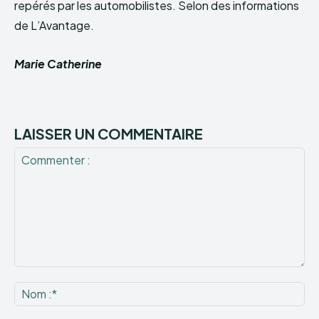
repérés par les automobilistes. Selon des informations
de L’Avantage.
Marie Catherine
LAISSER UN COMMENTAIRE
Commenter
:
No
:*