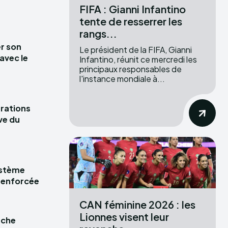
FIFA : Gianni Infantino
tente de resserrer les
rangs...
r son
Le président de la FIFA, Gianni
avec le
Infantino, réunit ce mercredi les
principaux responsables de
l'instance mondiale à...
rations
ve du
ystème
 renforcée
CAN féminine 2026 : les
Lionnes visent leur
iche