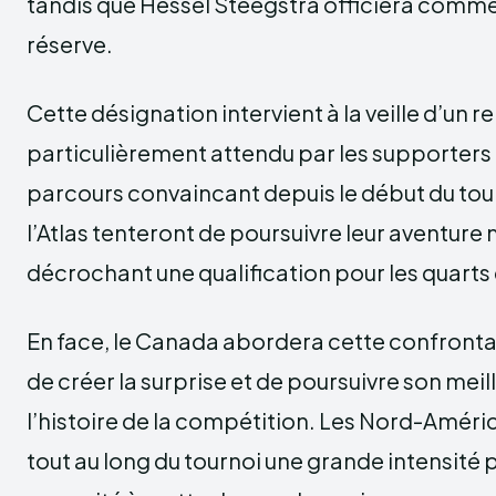
tandis que Hessel Steegstra officiera comme
réserve.
Cette désignation intervient à la veille d’un 
particulièrement attendu par les supporters
parcours convaincant depuis le début du tour
l’Atlas tenteront de poursuivre leur aventure
décrochant une qualification pour les quarts 
En face, le Canada abordera cette confronta
de créer la surprise et de poursuivre son mei
l’histoire de la compétition. Les Nord-Amér
tout au long du tournoi une grande intensité 