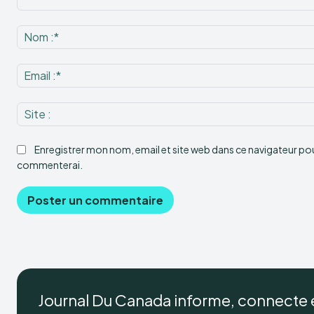
Commenter
:
Enregistrer mon nom, email et site web dans ce navigateur pour
commenterai.
Journal Du Canada informe, connecte