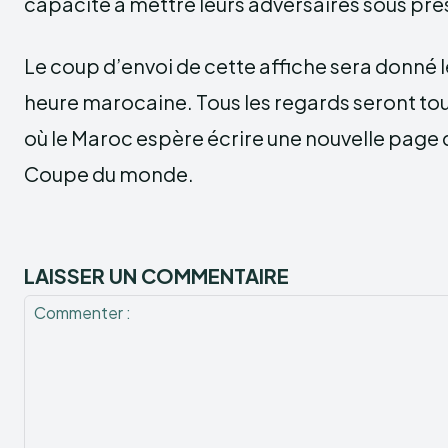
capacité à mettre leurs adversaires sous pre
Le coup d’envoi de cette affiche sera donné le 
heure marocaine. Tous les regards seront to
où le Maroc espère écrire une nouvelle page d
Coupe du monde.
LAISSER UN COMMENTAIRE