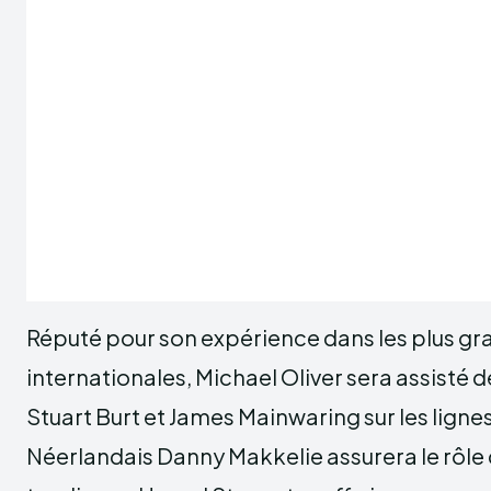
Réputé pour son expérience dans les plus g
internationales, Michael Oliver sera assisté
Stuart Burt et James Mainwaring sur les ligne
Néerlandais Danny Makkelie assurera le rôle 