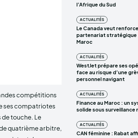
l’Afrique du Sud
ACTUALITÉS
Le Canada veut renforce
partenariat stratégique 
Maroc
ACTUALITÉS
WestJet prépare ses opé
face au risque d’une grè
personnel navigant
randes compétitions
ACTUALITÉS
Finance au Maroc : un s
 de ses compatriotes
solide sous surveillance
s de touche. Le
ACTUALITÉS
de quatrième arbitre,
CAN féminine : Rabat aff