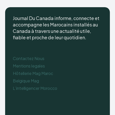
Journal Du Canada informe, connecte et
accompagne les Marocains installés au
Canada à travers une actualité utile,
fiable et proche de leur quotidien.
Contactez Nous
Mentions legales
Hôtellerie Mag Maroc
Belgique Mag
L’intelligencer Morocco