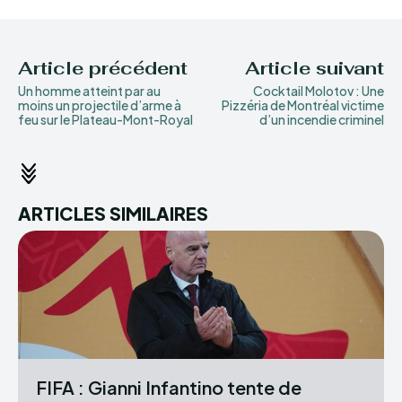
Article précédent
Article suivant
Un homme atteint par au
Cocktail Molotov : Une
moins un projectile d’arme à
Pizzéria de Montréal victime
feu sur le Plateau-Mont-Royal
d’un incendie criminel
ARTICLES SIMILAIRES
FIFA : Gianni Infantino tente de