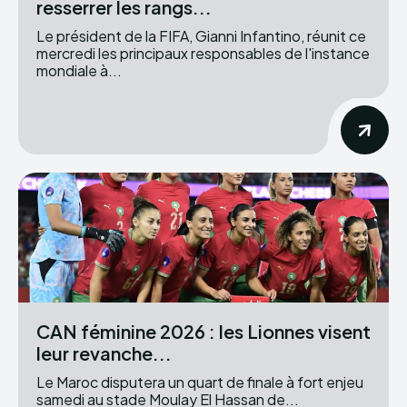
resserrer les rangs...
Le président de la FIFA, Gianni Infantino, réunit ce
mercredi les principaux responsables de l'instance
mondiale à...
CAN féminine 2026 : les Lionnes visent
leur revanche...
Le Maroc disputera un quart de finale à fort enjeu
samedi au stade Moulay El Hassan de...