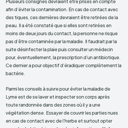
Plusieurs consignes devraient être prises en compte
afin d’éviter la contamination. En cas de contact avec
des tiques, ces dernières devraient être retirées de la
peau. Il a été constaté que si elles sont retirées en
moins de deux jours du contact, la personne ne risque
pas d’être contaminée par la maladie. Il faudrait par la
suite désinfecter la plaie puis consulter un médecin
pour, éventuellement, la prescription d’un antibiotique.
Ce dernier a pour objectif d’éradiquer complètement la
bactérie.
Parmi les conseils à suivre pour éviter la maladie de
Lyme est de se laver et inspecter son corps après
toute randonnée dans des zones où il y a une
végétation dense. Essayer de couvrir les parties nues
en cas de contact avec de l’herbe et surtout opter