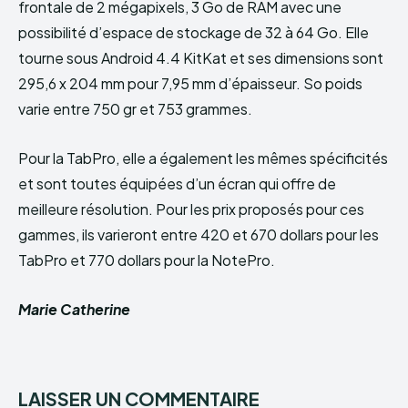
frontale de 2 mégapixels, 3 Go de RAM avec une
possibilité d’espace de stockage de 32 à 64 Go. Elle
tourne sous Android 4.4 KitKat et ses dimensions sont
295,6 x 204 mm pour 7,95 mm d’épaisseur. So poids
varie entre 750 gr et 753 grammes.
Pour la TabPro, elle a également les mêmes spécificités
et sont toutes équipées d’un écran qui offre de
meilleure résolution. Pour les prix proposés pour ces
gammes, ils varieront entre 420 et 670 dollars pour les
TabPro et 770 dollars pour la NotePro.
Marie Catherine
LAISSER UN COMMENTAIRE