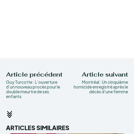
Article précédent
Article suivant
Guy Turcotte : L’ouverture
Montréal : Un cinquième
d’un nouveau procès pour le
homicide enregistré après le
double meurtre de ses
décès d’une femme
enfants
ARTICLES SIMILAIRES