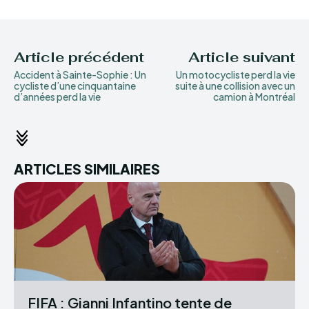
Article précédent
Article suivant
Accident à Sainte-Sophie : Un
Un motocycliste perd la vie
cycliste d’une cinquantaine
suite à une collision avec un
d’années perd la vie
camion à Montréal
ARTICLES SIMILAIRES
FIFA : Gianni Infantino tente de