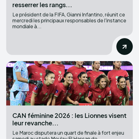
resserrer les rangs...
Le président de la FIFA, Gianni Infantino, réunit ce
mercredi les principaux responsables de l'instance
mondiale à...
CAN féminine 2026 : les Lionnes visent
leur revanche...
Le Maroc disputera un quart de finale à fort enjeu
samedi au stade Moulay El Hassan de...