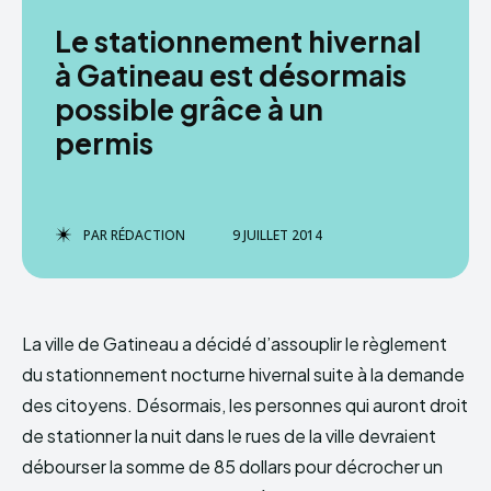
Le stationnement hivernal
à Gatineau est désormais
possible grâce à un
permis
PAR
RÉDACTION
9 JUILLET 2014
La ville de Gatineau a décidé d’assouplir le règlement
du stationnement nocturne hivernal suite à la demande
des citoyens. Désormais, les personnes qui auront droit
de stationner la nuit dans le rues de la ville devraient
débourser la somme de 85 dollars pour décrocher un