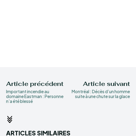
Article précédent
Article suivant
Important incendie au
Montréal : Décès d’un homme
domaine Eastman : Personne
suite à une chute sur la glace
n’a été blessé
ARTICLES SIMILAIRES