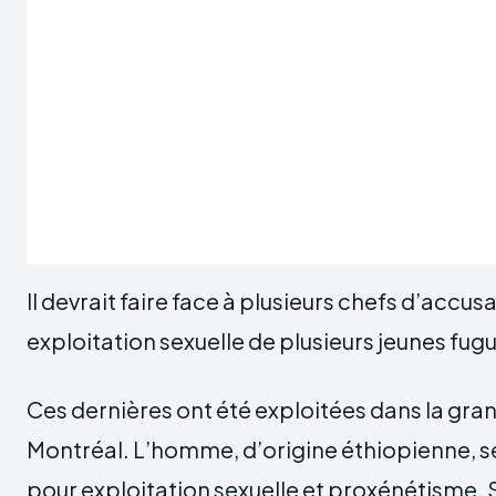
Il devrait faire face à plusieurs chefs d’accus
exploitation sexuelle de plusieurs jeunes fu
Ces dernières ont été exploitées dans la gra
Montréal. L’homme, d’origine éthiopienne, 
pour exploitation sexuelle et proxénétisme. 