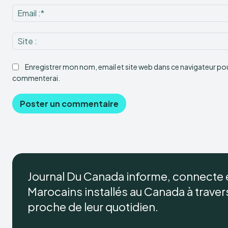
Enregistrer mon nom, email et site web dans ce navigateur pour
commenterai.
Journal Du Canada informe, connecte
Marocains installés au Canada à travers 
proche de leur quotidien.