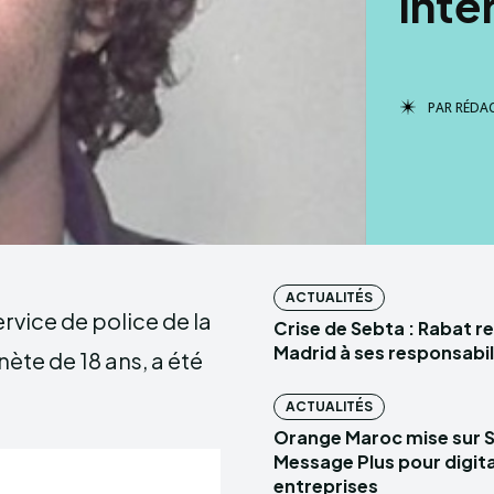
inte
PAR
RÉDA
ACTUALITÉS
rvice de police de la
Crise de Sebta : Rabat r
Madrid à ses responsabil
ète de 18 ans, a été
ACTUALITÉS
Orange Maroc mise sur 
Message Plus pour digital
entreprises