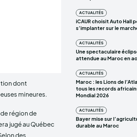
ACTUALITÉS
iCAUR choisit Auto Hall 
s’implanter sur le marc
ACTUALITÉS
Une spectaculaire éclips
attendue au Maroc en a
ACTUALITÉS
Maroc : les Lions de l’At
ation dont
tous les records africain
gueuses mineures.
Mondial 2026
ACTUALITÉS
nde région de
Bayer mise sur l’agricult
sera jugé au Québec
durable au Maroc
Selon des