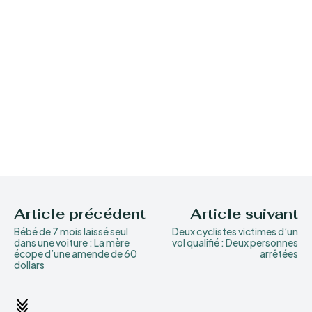
Article précédent
Article suivant
Bébé de 7 mois laissé seul
Deux cyclistes victimes d’un
dans une voiture : La mère
vol qualifié : Deux personnes
écope d’une amende de 60
arrêtées
dollars