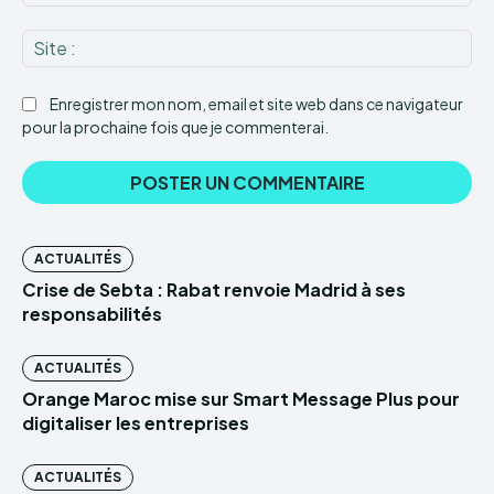
:*
Sit
:
Enregistrer mon nom, email et site web dans ce navigateur
pour la prochaine fois que je commenterai.
ACTUALITÉS
Crise de Sebta : Rabat renvoie Madrid à ses
responsabilités
ACTUALITÉS
Orange Maroc mise sur Smart Message Plus pour
digitaliser les entreprises
ACTUALITÉS