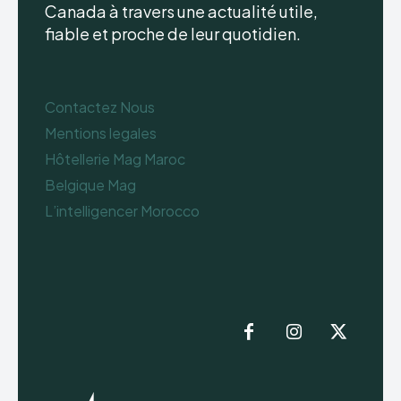
Canada à travers une actualité utile,
fiable et proche de leur quotidien.
Contactez Nous
Mentions legales
Hôtellerie Mag Maroc
Belgique Mag
L’intelligencer Morocco