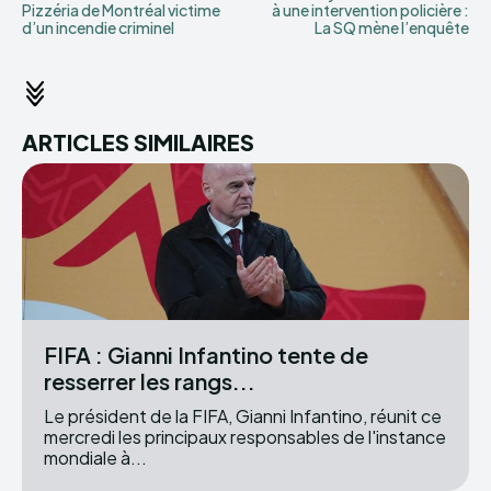
Pizzéria de Montréal victime
à une intervention policière :
d’un incendie criminel
La SQ mène l’enquête
ARTICLES SIMILAIRES
FIFA : Gianni Infantino tente de
resserrer les rangs...
Le président de la FIFA, Gianni Infantino, réunit ce
mercredi les principaux responsables de l'instance
mondiale à...