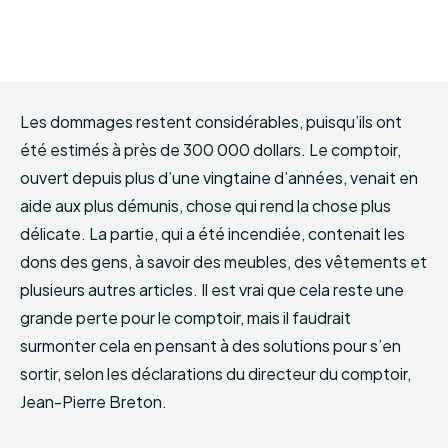
Les dommages restent considérables, puisqu’ils ont
été estimés à près de 300 000 dollars. Le comptoir,
ouvert depuis plus d’une vingtaine d’années, venait en
aide aux plus démunis, chose qui rend la chose plus
délicate. La partie, qui a été incendiée, contenait les
dons des gens, à savoir des meubles, des vêtements et
plusieurs autres articles. Il est vrai que cela reste une
grande perte pour le comptoir, mais il faudrait
surmonter cela en pensant à des solutions pour s’en
sortir, selon les déclarations du directeur du comptoir,
Jean-Pierre Breton.