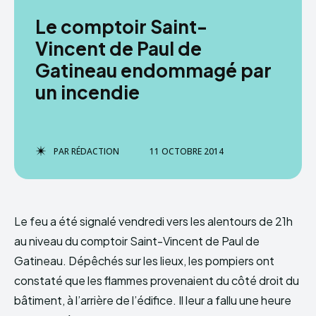
Le comptoir Saint-
Vincent de Paul de
Gatineau endommagé par
un incendie
PAR
RÉDACTION
11 OCTOBRE 2014
Le feu a été signalé vendredi vers les alentours de 21h
au niveau du comptoir Saint-Vincent de Paul de
Gatineau. Dépêchés sur les lieux, les pompiers ont
constaté que les flammes provenaient du côté droit du
bâtiment, à l’arrière de l’édifice. Il leur a fallu une heure