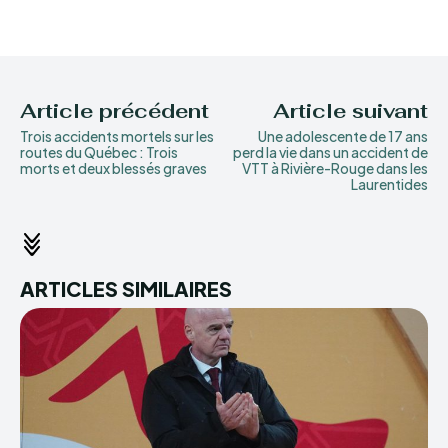
Article précédent
Article suivant
Trois accidents mortels sur les
Une adolescente de 17 ans
routes du Québec : Trois
perd la vie dans un accident de
morts et deux blessés graves
VTT à Rivière-Rouge dans les
Laurentides
ARTICLES SIMILAIRES