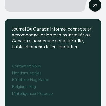
Journal Du Canada informe, connecte et
accompagne les Marocains installés au
Canada à travers une actualité utile,
fiable et proche de leur quotidien.
Contactez Nous
Mentions legales
Hôtellerie Mag Maroc
Belgique Mag
L’intelligencer Morocco