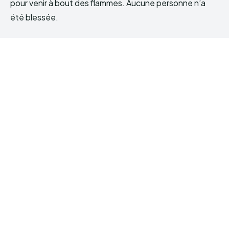
pour venir à bout des flammes. Aucune personne n’a
été blessée.