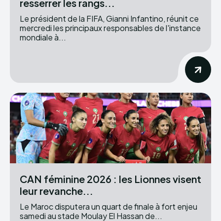
resserrer les rangs...
Le président de la FIFA, Gianni Infantino, réunit ce
mercredi les principaux responsables de l'instance
mondiale à...
CAN féminine 2026 : les Lionnes visent
leur revanche...
Le Maroc disputera un quart de finale à fort enjeu
samedi au stade Moulay El Hassan de...