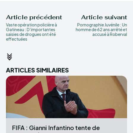
Article précédent
Article suivant
Vaste opération policière à
Pornographie Juvénile : Un
Gatineau : D’importantes
homme de 62 ans arrêté et
saisies de drogues ont été
accusé à Roberval
effectuées
ARTICLES SIMILAIRES
FIFA : Gianni Infantino tente de